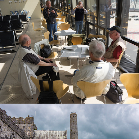
Malta 2011
2022
Irland 2019
2022