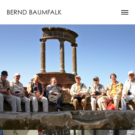
BERND BAUMFALK
Neapel 2005
2022