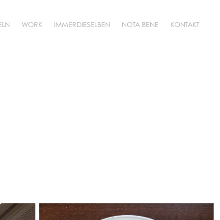
ELN
WORK
IMMERDIESELBEN
NOTA BENE
KONTAKT