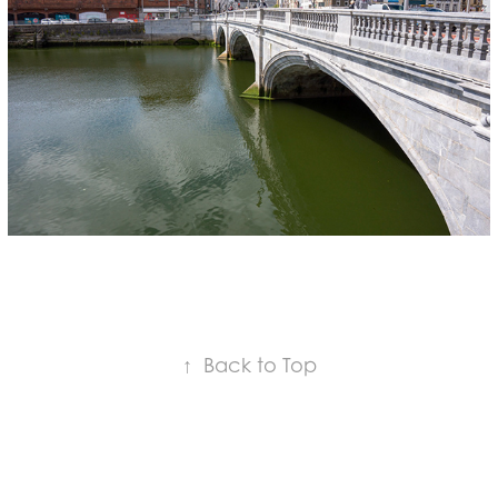
↑
Back to Top