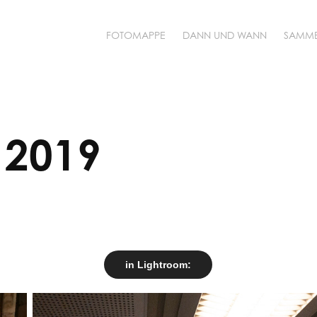
FOTOMAPPE
DANN UND WANN
SAMM
 2019
in Lightroom: